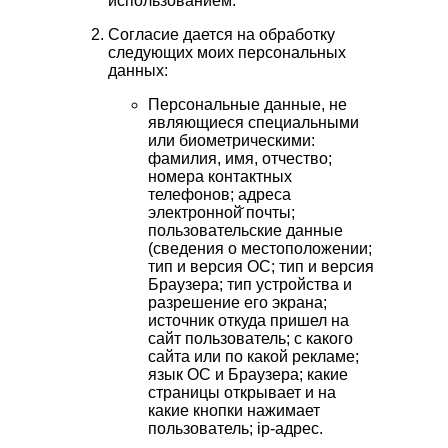
использованием.
Согласие дается на обработку
следующих моих персональных
данных:
Персональные данные, не
являющиеся специальными
или биометрическими:
фамилия, имя, отчество;
номера контактных
телефонов; адреса
электронной̆ почты;
пользовательские данные
(сведения о местоположении;
тип и версия ОС; тип и версия
Браузера; тип устройства и
разрешение его экрана;
источник откуда пришел на
сайт пользователь; с какого
сайта или по какой рекламе;
язык ОС и Браузера; какие
страницы открывает и на
какие кнопки нажимает
пользователь; ip-адрес.