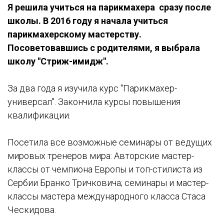
Я решила учиться на парикмахера сразу после
школы. В 2016 году я начала учиться
парикмахерскому мастерству.
Посоветовавшись с родителями, я выбрала
школу "Стриж-имидж".
⠀
За два года я изучила курс "Парикмахер-
универсал". Закончила курсы повышения
квалификации.
⠀
Посетила все возможные семинары от ведущих
мировых тренеров мира: Авторские мастер-
классы от чемпиона Европы и топ-стилиста из
Сербии Бранко Тричковича; семинары и мастер-
классы мастера международного класса Стаса
Ческидова.