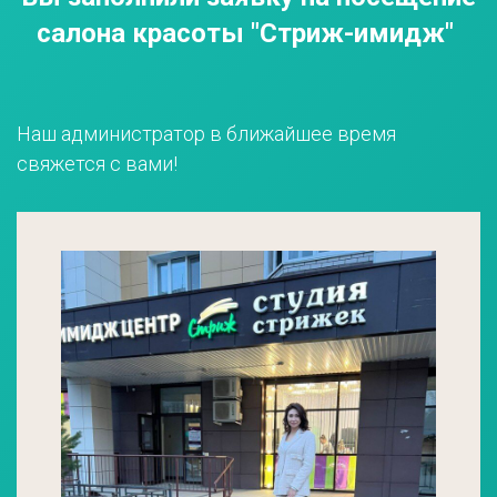
салона красоты "Стриж-имидж"
Наш администратор в ближайшее время
свяжется с вами!