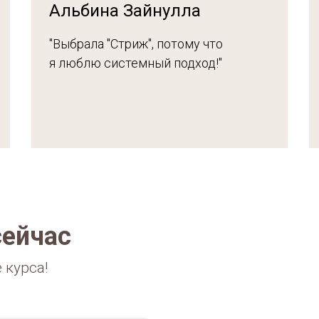
Альбина Зайнулла
"Выбрала "Стриж", потому что
я люблю системный подход!"
сейчас
е курса!