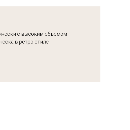
ричёски с высоким объёмом
чёска в ретро стиле