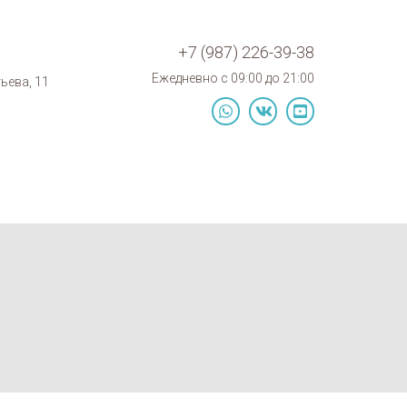
+7 (987) 226-39-38
Ежедневно с 09:00 до 21:00
тьева, 11
whatsapp
vk
youtube