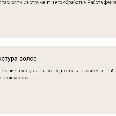
опасности. Инструмент и его обработка. Работа фен
кстура волос
енение текстуры волос. Подготовка к прическе. Раб
реческая коса