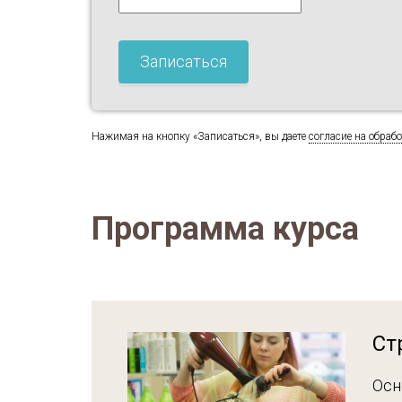
Нажимая на кнопку «Записаться», вы даете
согласие на обраб
Программа курса
Ст
Осн