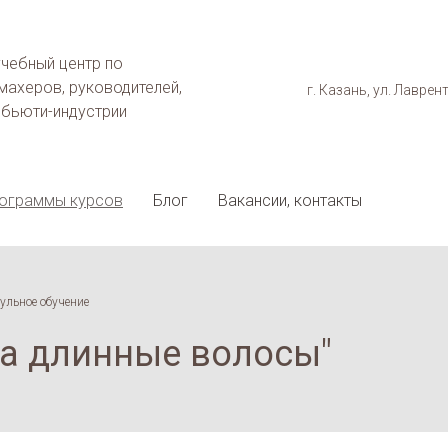
учебный центр по
махеров, руководителей,
г. Казань, ул. Лаврен
 бьюти-индустрии
ограммы курсов
Блог
Вакансии, контакты
ульное обучение
на длинные волосы"