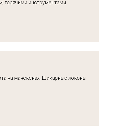
ом, горячими инструментами
ота на манекенах. Шикарные локоны