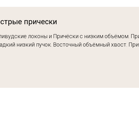
стрые прически
ливудские локоны и Причёски с низким объёмом. П
ладкий низкий пучок. Восточный объёмный хвост. При