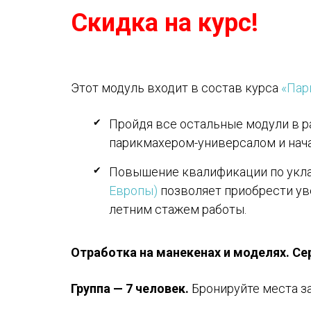
Скидка на курс!
Этот модуль входит в состав курса
«Пар
Пройдя все остальные модули в р
парикмахером-универсалом и нач
Повышение квалификации по укл
Европы)
позволяет приобрести уве
летним стажем работы.
Отработка на манекенах и моделях. С
Группа — 7 человек.
Бронируйте места з