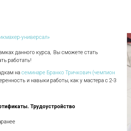
икмахер-универсал»
амках данного курса, Вы сможете стать
ать работать!
адкам на
семинаре Бранко Тричкович (чемпион
ренность и навыки работы, как у мастера с 2-3
ертификаты. Трудоустройство
аранее